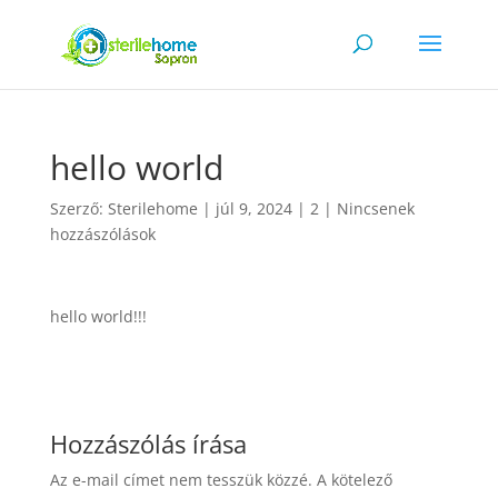
hello world
Szerző:
Sterilehome
|
júl 9, 2024
|
2
|
Nincsenek
hozzászólások
hello world!!!
Hozzászólás írása
Az e-mail címet nem tesszük közzé.
A kötelező