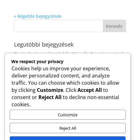
« Régebbi bejegyzések
Legutóbbi bejegyzések
PinUp Casino India: Mobile-Friendly Experience And
₹25,000 Bonus
We respect your privacy
Cookies help us improve your experience,
Официальный сайт Pin Up – регистрация и вход в
deliver personalized content, and analyze
казино
traffic. You can choose which cookies to allow
Fortune Tiger – Jogo Do Tigre Online
by clicking
Customize
. Click
Accept All
to
Пин Ап казино — официальный сайт Pin Up
consent or
Reject All
to decline non-essential
cookies.
1win официальный сайт – Обзор и зеркало для входа
на 1вин
Customize
Legutóbbi hozzászólások
Reject All