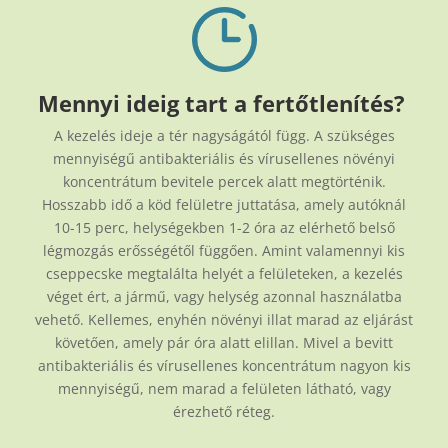
Mennyi ideig tart a fertőtlenítés?
A kezelés ideje a tér nagyságától függ. A szükséges
mennyiségű antibakteriális és vírusellenes növényi
koncentrátum bevitele percek alatt megtörténik.
Hosszabb idő a köd felületre juttatása, amely autóknál
10-15 perc, helységekben 1-2 óra az elérhető belső
légmozgás erősségétől függően. Amint valamennyi kis
cseppecske megtalálta helyét a felületeken, a kezelés
véget ért, a jármű, vagy helység azonnal használatba
vehető. Kellemes, enyhén növényi illat marad az eljárást
követően, amely pár óra alatt elillan. Mivel a bevitt
antibakteriális és vírusellenes koncentrátum nagyon kis
mennyiségű, nem marad a felületen látható, vagy
érezhető réteg.