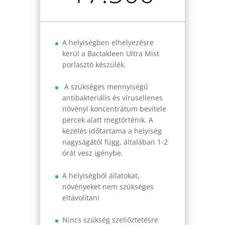
A helyiségben elhelyezésre
kerül a Bactakleen Ultra Mist
porlasztó készülék.
A szükséges mennyiségű
antibakteriális és vírusellenes
növényi koncentrátum bevitele
percek alatt megtörténik. A
kezelés időtartama a helyiség
nagyságától függ, általában 1-2
órát vesz igénybe.
A helyiségből állatokat,
növényeket nem szükséges
eltávolítani
Nincs szükség szellőztetésre