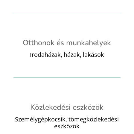
Otthonok és munkahelyek
Irodaházak, házak, lakások
Közlekedési eszközök
Személygépkocsik, tömegközlekedési
eszközök