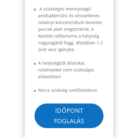
A szükséges mennyiségű
antibakteriális és vírusellenes
növényi koncentrátum bevitele
percek alatt megtörténik. A
kezelés időtartama a helyiség
nagyságától függ, általában 1-2
órát vesz igénybe.
A helyiségből állatokat,
növényeket nem szükséges
eltávolítani
Nincs szükség szellőztetésre
IDŐPONT
FOGLALÁS