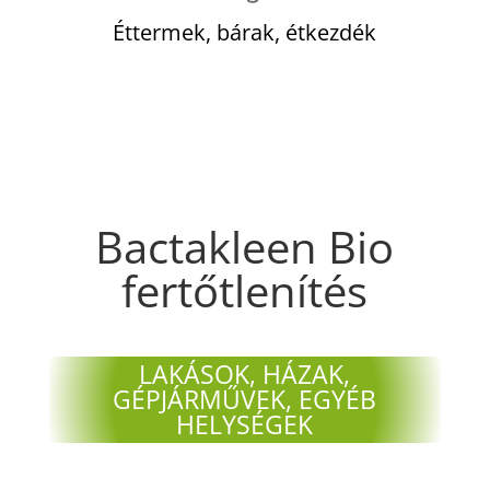
Éttermek, bárak, étkezdék
Bactakleen Bio
fertőtlenítés
LAKÁSOK, HÁZAK,
GÉPJÁRMŰVEK, EGYÉB
HELYSÉGEK