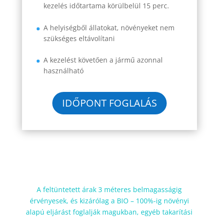
kezelés időtartama körülbelül 15 perc.
A helyiségből állatokat, növényeket nem
szükséges eltávolítani
A kezelést követően a jármű azonnal
használható
IDŐPONT FOGLALÁS
A feltüntetett árak 3 méteres belmagasságig
érvényesek, és kizárólag a BIO – 100%-ig növényi
alapú eljárást foglalják magukban, egyéb takarítási