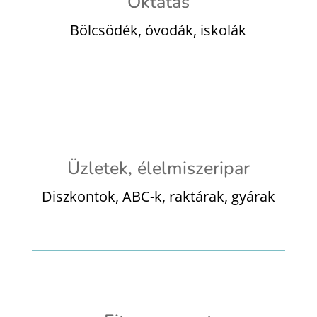
Oktatás
Bölcsödék, óvodák, iskolák
Üzletek, élelmiszeripar
Diszkontok, ABC-k, raktárak, gyárak