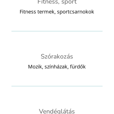
Fitness, sport
Fitness termek, sportcsarnokok
Szórakozás
Mozik, színházak, fürdők
Vendéglátás