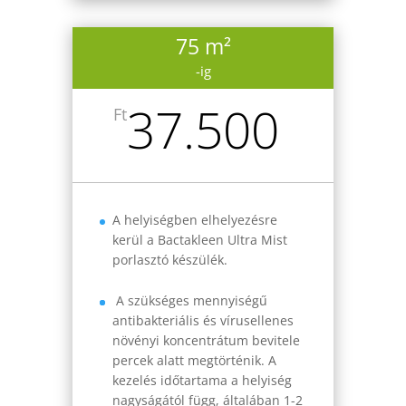
75 m²
-ig
37.500
Ft
A helyiségben elhelyezésre
kerül a Bactakleen Ultra Mist
porlasztó készülék.
A szükséges mennyiségű
antibakteriális és vírusellenes
növényi koncentrátum bevitele
percek alatt megtörténik. A
kezelés időtartama a helyiség
nagyságától függ, általában 1-2