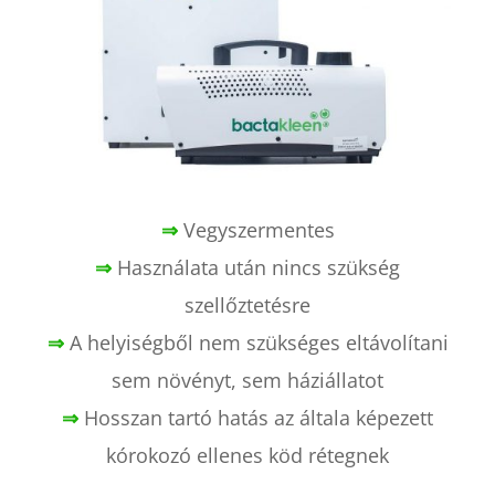
⇒
Vegyszermentes
⇒
Használata után nincs szükség
szellőztetésre
⇒
A helyiségből nem szükséges eltávolítani
sem növényt, sem háziállatot
⇒
Hosszan tartó hatás az általa képezett
kórokozó ellenes köd rétegnek