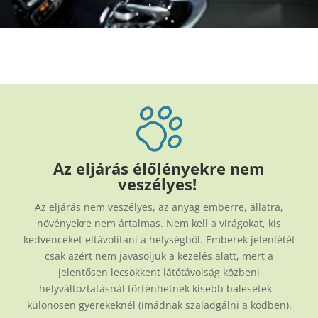
Az eljárás élőlényekre nem
veszélyes!
Az eljárás nem veszélyes, az anyag emberre, állatra,
növényekre nem ártalmas. Nem kell a virágokat, kis
kedvenceket eltávolítani a helységből. Emberek jelenlétét
csak azért nem javasoljuk a kezelés alatt, mert a
jelentősen lecsökkent látótávolság közbeni
helyváltoztatásnál történhetnek kisebb balesetek –
különösen gyerekeknél (imádnak szaladgálni a ködben).