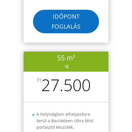
IDŐPONT
FOGLALÁS
55 m²
-ig
27.500
Ft
A helyiségben elhelyezésre
kerül a Bactakleen Ultra Mist
porlasztó készülék.