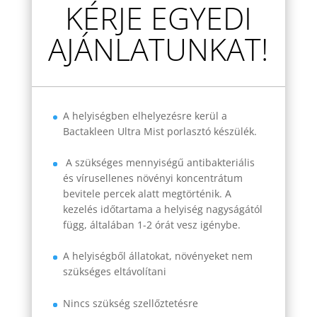
KÉRJE EGYEDI
AJÁNLATUNKAT!
A helyiségben elhelyezésre kerül a
Bactakleen Ultra Mist porlasztó készülék.
A szükséges mennyiségű antibakteriális
és vírusellenes növényi koncentrátum
bevitele percek alatt megtörténik. A
kezelés időtartama a helyiség nagyságától
függ, általában 1-2 órát vesz igénybe.
A helyiségből állatokat, növényeket nem
szükséges eltávolítani
Nincs szükség szellőztetésre