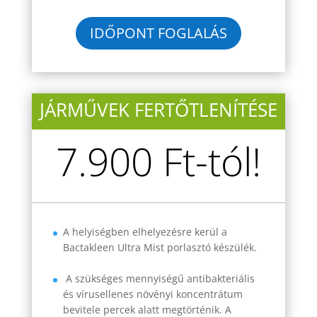
IDŐPONT FOGLALÁS
JÁRMŰVEK FERTŐTLENÍTÉSE
7.900 Ft-tól!
A helyiségben elhelyezésre kerül a
Bactakleen Ultra Mist porlasztó készülék.
A szükséges mennyiségű antibakteriális
és vírusellenes növényi koncentrátum
bevitele percek alatt megtörténik. A