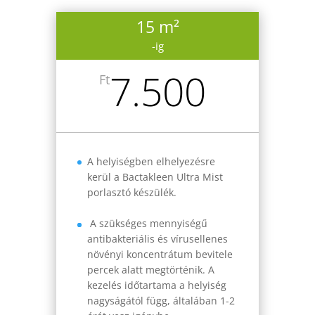
15 m²
-ig
7.500
Ft
A helyiségben elhelyezésre
kerül a Bactakleen Ultra Mist
porlasztó készülék.
A szükséges mennyiségű
antibakteriális és vírusellenes
növényi koncentrátum bevitele
percek alatt megtörténik. A
kezelés időtartama a helyiség
nagyságától függ, általában 1-2