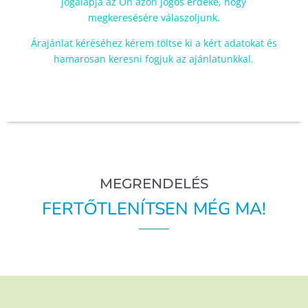
jogalapja az Ön azon jogos érdeke, hogy
megkeresésére válaszoljunk.
Árajánlat kéréséhez kérem töltse ki a kért adatokat és
hamarosan keresni fogjuk az ajánlatunkkal.
MEGRENDELÉS
FERTŐTLENÍTSEN MÉG MA!