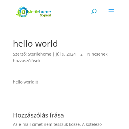
hello world
Szerző:
Sterilehome
|
júl 9, 2024
|
2
|
Nincsenek
hozzászólások
hello world!!!
Hozzászólás írása
Az e-mail címet nem tesszük közzé.
A kötelező