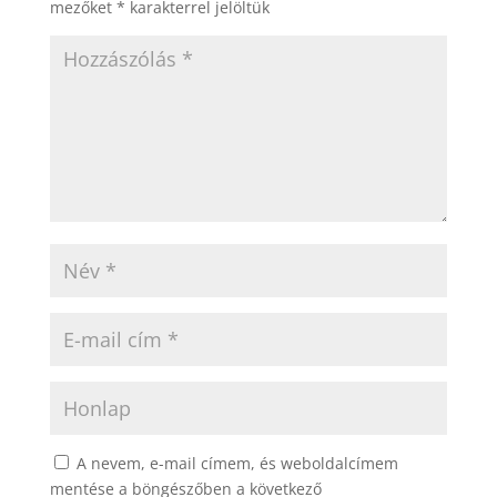
mezőket
*
karakterrel jelöltük
A nevem, e-mail címem, és weboldalcímem
mentése a böngészőben a következő