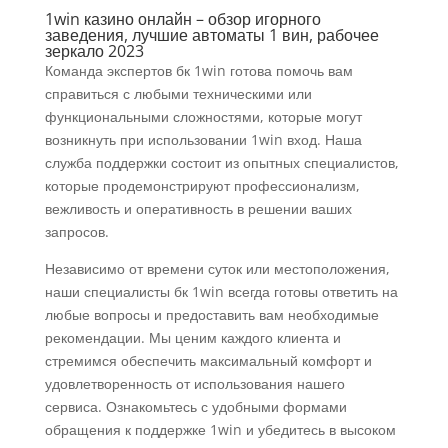
1win казино онлайн – обзор игорного
заведения, лучшие автоматы 1 вин, рабочее
зеркало 2023
Команда экспертов бк 1win готова помочь вам
справиться с любыми техническими или
функциональными сложностями, которые могут
возникнуть при использовании 1win вход. Наша
служба поддержки состоит из опытных специалистов,
которые продемонстрируют профессионализм,
вежливость и оперативность в решении ваших
запросов.
Независимо от времени суток или местоположения,
наши специалисты бк 1win всегда готовы ответить на
любые вопросы и предоставить вам необходимые
рекомендации. Мы ценим каждого клиента и
стремимся обеспечить максимальный комфорт и
удовлетворенность от использования нашего
сервиса. Ознакомьтесь с удобными формами
обращения к поддержке 1win и убедитесь в высоком