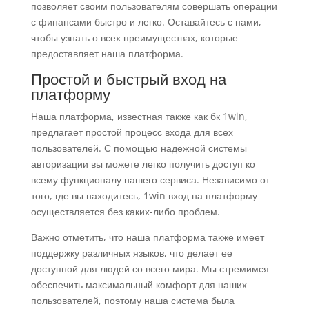
позволяет своим пользователям совершать операции
с финансами быстро и легко. Оставайтесь с нами,
чтобы узнать о всех преимуществах, которые
предоставляет наша платформа.
Простой и быстрый вход на
платформу
Наша платформа, известная также как бк 1win,
предлагает простой процесс входа для всех
пользователей. С помощью надежной системы
авторизации вы можете легко получить доступ ко
всему функционалу нашего сервиса. Независимо от
того, где вы находитесь, 1win вход на платформу
осуществляется без каких-либо проблем.
Важно отметить, что наша платформа также имеет
поддержку различных языков, что делает ее
доступной для людей со всего мира. Мы стремимся
обеспечить максимальный комфорт для наших
пользователей, поэтому наша система была