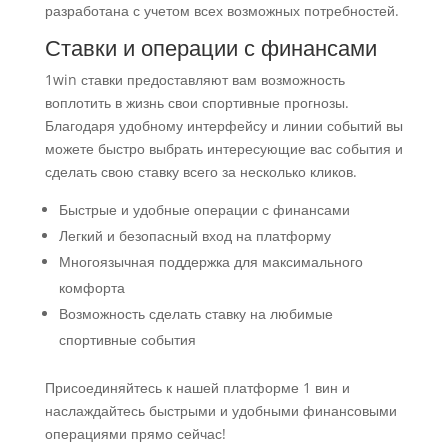
разработана с учетом всех возможных потребностей.
Ставки и операции с финансами
1win ставки предоставляют вам возможность
воплотить в жизнь свои спортивные прогнозы.
Благодаря удобному интерфейсу и линии событий вы
можете быстро выбрать интересующие вас события и
сделать свою ставку всего за несколько кликов.
Быстрые и удобные операции с финансами
Легкий и безопасный вход на платформу
Многоязычная поддержка для максимального
комфорта
Возможность сделать ставку на любимые
спортивные события
Присоединяйтесь к нашей платформе 1 вин и
наслаждайтесь быстрыми и удобными финансовыми
операциями прямо сейчас!