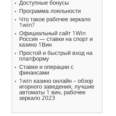
Доступные бонусы
Программа лояльности
Что такое рабочее зеркало
1win?
Официальный сайт 1Win
Россия — ставки на спорт и
казино 1Вин
Простой и быстрый вход на
платформу
Ставки и операции с
финансами
1win казино онлайн – обзор
игорного заведения, лучшие
автоматы 1 вин, рабочее
зеркало 2023