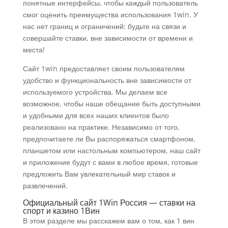
понятные интерфейсы, чтобы каждый пользователь
смог оценить преимущества использования 1win. У
нас нет границ и ограничений: будьте на связи и
совершайте ставки, вне зависимости от времени и
места!
Сайт 1win предоставляет своим пользователям
удобство и функциональность вне зависимости от
используемого устройства. Мы делаем все
возможное, чтобы наше обещание быть доступными
и удобными для всех наших клиентов было
реализовано на практике. Независимо от того,
предпочитаете ли Вы распоряжаться смартфоном,
планшетом или настольным компьютером, наш сайт
и приложение будут с вами в любое время, готовые
предложить Вам увлекательный мир ставок и
развлечений.
Официальный сайт 1Win Россия — ставки на
спорт и казино 1Вин
В этом разделе мы расскажем вам о том, как 1 вин