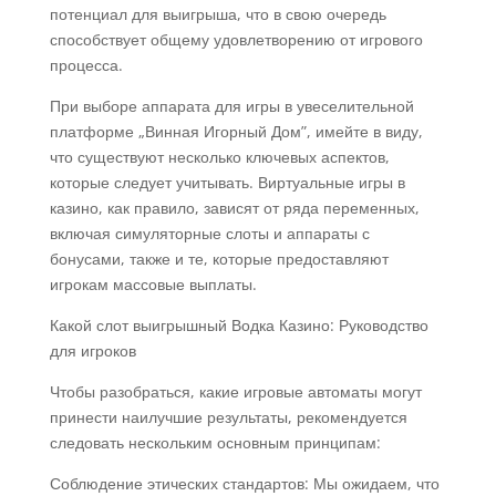
потенциал для выигрыша, что в свою очередь
способствует общему удовлетворению от игрового
процесса.
При выборе аппарата для игры в увеселительной
платформе „Винная Игорный Дом”, имейте в виду,
что существуют несколько ключевых аспектов,
которые следует учитывать. Виртуальные игры в
казино, как правило, зависят от ряда переменных,
включая симуляторные слоты и аппараты с
бонусами, также и те, которые предоставляют
игрокам массовые выплаты.
Какой слот выигрышный Водка Казино: Руководство
для игроков
Чтобы разобраться, какие игровые автоматы могут
принести наилучшие результаты, рекомендуется
следовать нескольким основным принципам:
Соблюдение этических стандартов: Мы ожидаем, что