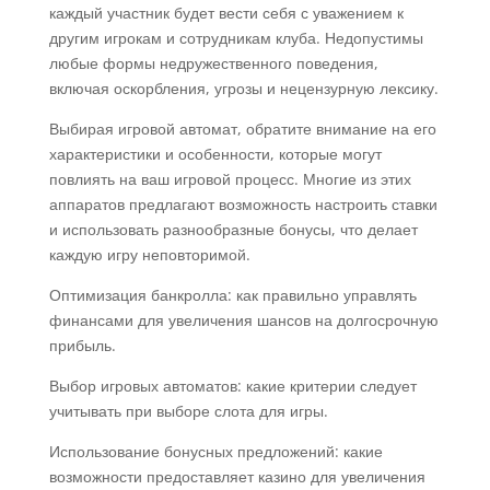
каждый участник будет вести себя с уважением к
другим игрокам и сотрудникам клуба. Недопустимы
любые формы недружественного поведения,
включая оскорбления, угрозы и нецензурную лексику.
Выбирая игровой автомат, обратите внимание на его
характеристики и особенности, которые могут
повлиять на ваш игровой процесс. Многие из этих
аппаратов предлагают возможность настроить ставки
и использовать разнообразные бонусы, что делает
каждую игру неповторимой.
Оптимизация банкролла: как правильно управлять
финансами для увеличения шансов на долгосрочную
прибыль.
Выбор игровых автоматов: какие критерии следует
учитывать при выборе слота для игры.
Использование бонусных предложений: какие
возможности предоставляет казино для увеличения