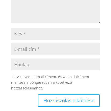
A nevem, e-mail címem, és weboldalcímem
mentése a böngészőben a következő
hozzászólásomhoz.