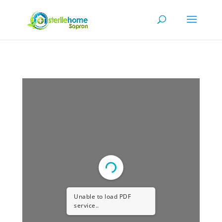
Unable to load PDF
service..